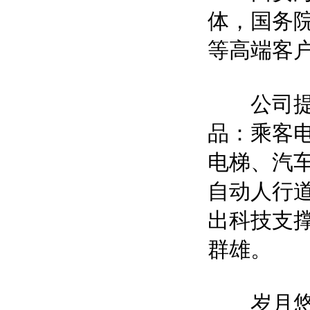
体，国务院
等高端客
公司提供
品：乘客
电梯、汽
自动人行
出科技支撑
群雄。
岁月悠悠