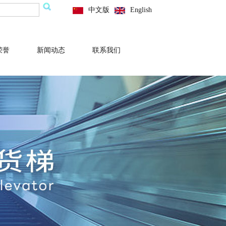
中文版
English
荣誉
新闻动态
联系我们