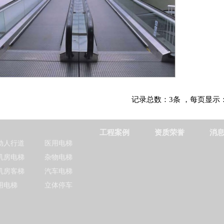
记录总数：3条 ，每页显示：
工程案例
资质荣誉
消
动人行道
医用电梯
机房电梯
杂物电梯
机房客梯
汽车电梯
用电梯
立体停车