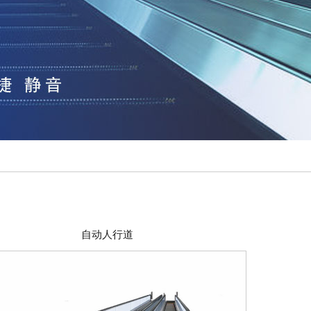
自动人行道