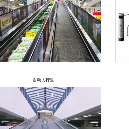
自动人行道