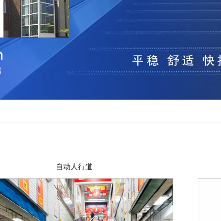
自动人行道