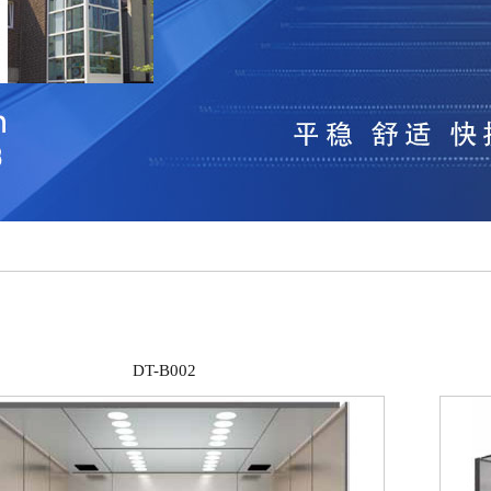
DT-B002