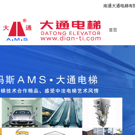
南通大通电梯有
首页