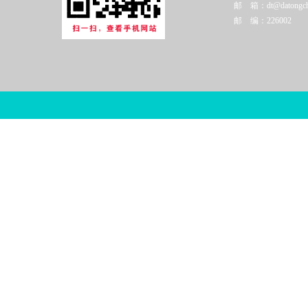
邮 箱：dt@datongchi
邮 编：226002