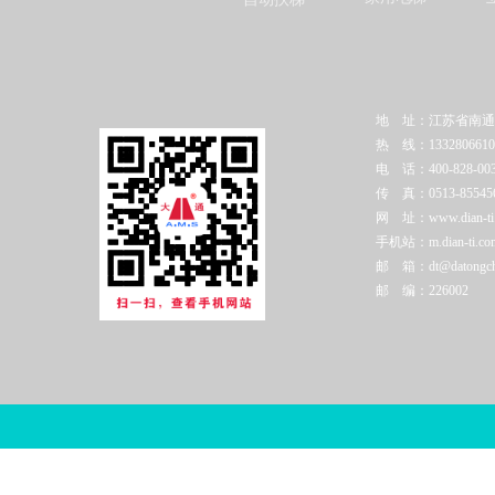
地 址：江苏省南通
热 线：1332806610
电 话：400-828-003
传 真：0513-85545
网 址：www.dian-ti.c
手机站：m.dian-ti.co
邮 箱：dt@datongchi
邮 编：226002