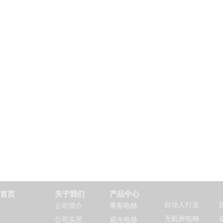
首页
关于我们
产品中心
自动人行道
公司简介
乘客电梯
无机房电梯
公司实景
观光电梯